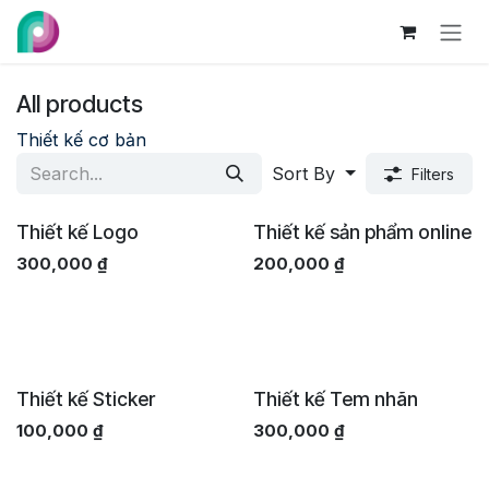
Skip to Content
All products
Thiết kế cơ bản
Sort By
Filters
Thiết kế Logo
Thiết kế sản phẩm online
300,000
₫
200,000
₫
Thiết kế Sticker
Thiết kế Tem nhãn
100,000
₫
300,000
₫