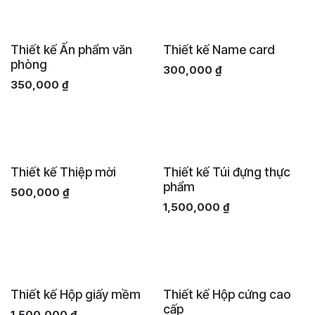
Thiết kế Ấn phẩm văn
Thiết kế Name card
phòng
300,000
₫
350,000
₫
Thiết kế Thiệp mời
Thiết kế Túi đựng thực
phẩm
500,000
₫
1,500,000
₫
Thiết kế Hộp giấy mềm
Thiết kế Hộp cứng cao
cấp
1,500,000
₫